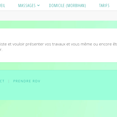
EIL
MASSAGES
DOMICILE (MORBIHAN)
TARIFS
tiste et vouloir présenter vos travaux et vous même ou encore ê
r.
CT
|
PRENDRE RDV